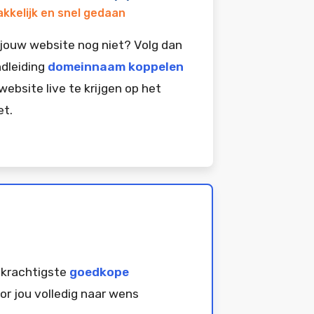
kkelijk en snel gedaan
jouw website nog niet? Volg dan
dleiding
domeinnaam koppelen
website live te krijgen op het
et.
 krachtigste
goedkope
or jou volledig naar wens