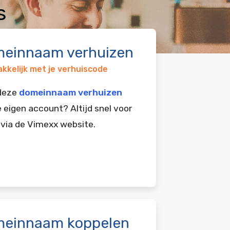
s
einnaam verhuizen
kkelijk met je verhuiscode
 deze
domeinnaam verhuizen
e eigen account? Altijd snel voor
 via de Vimexx website.
einnaam koppelen