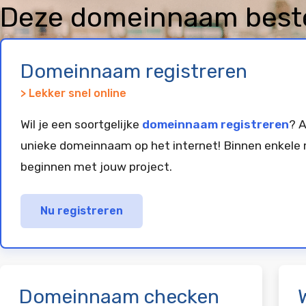
Deze domeinnaam beste
geregistreerd en gepar
Domeinnaam registreren
> Lekker snel online
Wil je een soortgelijke
domeinnaam registreren
? A
unieke domeinnaam op het internet! Binnen enkele 
beginnen met jouw project.
Nu registreren
Domeinnaam checken